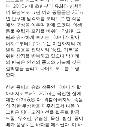
다. 2010년대 초반부터 유화와 병행하
며 목탄으로 그린 여러 동물들은 2016
년 반구대 암각화를 모티브로 한 작품
에서 군상을 이루며 한데 모였다. 야생
동물 수렵과 포경을 바위에 각화한 그
림과 유사하게 보이는 〈바다가 할아
버지로부터〉(2016)는 이전까지의 개
별적 감응을 집약시켜 ‘풍요, 기복’을
위한 상징을 반복하고 있으나 박미례
의 반복은 인간의 풍요와 기복에 깃든
절박함을 물리고 나머지 모두를 위령
한다.
한편 동명의 유화 작품인 〈바다가 할
아버지로부터〉(2016)는 곡진한 삶에
대한 애가(哀歌)다. 외할아버지와, 죽음
의 격한 무상함을 마주하고서 나온 이
그림은 명태 오징어선을 필두로 항공
모함, 유조선, 유람선, 목선, 범선, 종이
배가 풍랑치는 바다를 에워싼다. 이 바