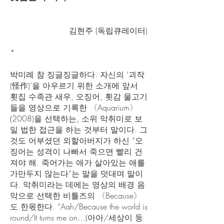
김현주 (독립큐레이터)
*
박미례 참 징글징글하다. 자신의 ‘괴작
(怪作)’을 아우르기 위한 소개에 앞서
횟집 수족관 새우, 오징어, 횟감 물고기
들을 영상으로 기록한 〈Aquarium〉
(2008)을 선택하는, 소위 악취미로 보
일 법한 접근을 하는 것부터 말이다. 그
것도 어부셨던 외할아버지가 하신 “오
징어는 성격이 나빠서 죽으면 빨리 건
져야 해. 죽어가는 애가 살아있는 애를
가만두지 않는다”는 말을 덧대며 말이
다. 악취미라는 데에는 영상의 배경 음
악으로 선택한 비틀즈의 〈Because〉
도 한몫한다. “Aah/Because the world is
round/It turns me on…(아아/세상이 둥